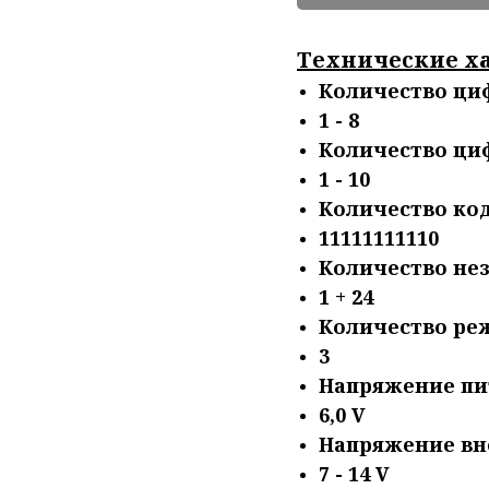
Технические х
Количество циф
1 - 8
Количество циф
1 - 10
Количество ко
11111111110
Количество не
1 + 24
Количество ре
3
Напряжение пит
6,0 V
Напряжение вне
7 - 14 V