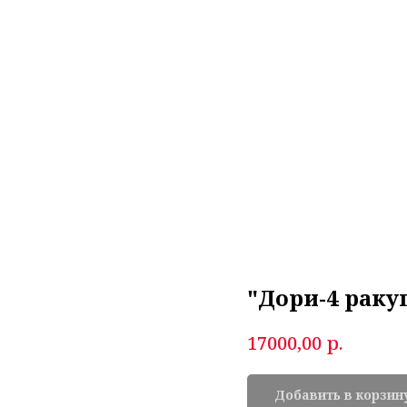
"Дори-4 рак
р.
17000,00
Добавить в корзин