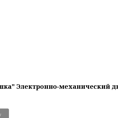
ушка" Электронно-механический д
у