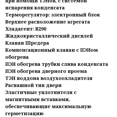
при помощи ТЭНов, с системой
испарения конденсата
Терморегулятор: электронный блок
Верхнее расположение агрегата
Хладагент: R290
Жидкокристаллический дисплей
Клапан Шредера
Компенсационный клапан с ПЭНом
обогрева
ПЭН обогрева трубки слива конденсата
ПЭН обогрева дверного проема
ТЭН поддона воздухоохладителя
Распашной тип двери
Эластичные уплотнители с
магнитными вставками,
обеспечивающие максимальную
герметизацию