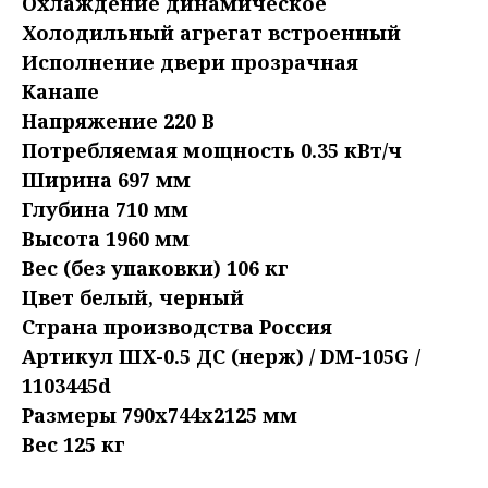
Охлаждение динамическое
Холодильный агрегат встроенный
Исполнение двери прозрачная
Канапе
Напряжение 220 В
Потребляемая мощность 0.35 кВт/ч
Ширина 697 мм
Глубина 710 мм
Высота 1960 мм
Вес (без упаковки) 106 кг
Цвет белый, черный
Страна производства Россия
Артикул ШХ-0.5 ДС (нерж) / DM-105G /
1103445d
Размеры 790x744x2125 мм
Вес 125 кг