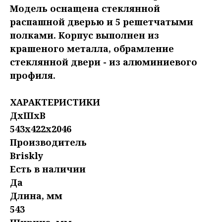
Модель оснащена стеклянной
распашной дверью и 5 решетчатыми
полками. Корпус выполнен из
крашеного металла, обрамление
стеклянной двери - из алюминиевого
профиля.
ХАРАКТЕРИСТИКИ
ДxШxВ
543x422x2046
Производитель
Briskly
Есть в наличии
Да
Длина, мм
543