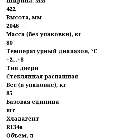
Ширина, мм
422
Высота, мм
2046
Масса (без упаковки), кг
80
Температурный диапазон, °C
+2...+8
Тип двери
Стеклянная распашная
Вес (в упаковке), кг
85
Базовая единица
шт
Хладагент
R134a
Объем, л