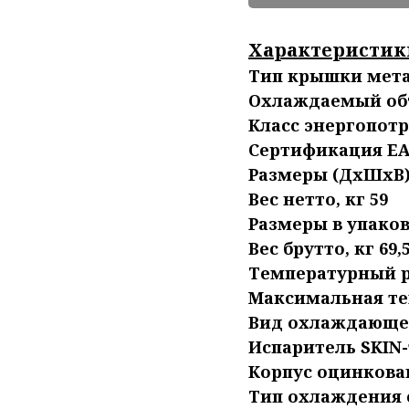
Характеристик
Тип крышки мет
Охлаждаемый объ
Класс энергопот
Сертификация Е
Размеры (ДхШхВ),
Вес нетто, кг 59
Размеры в упаков
Вес брутто, кг 69,
Температурный р
Максимальная те
Вид охлаждающего
Испаритель SKIN
Корпус оцинкова
Тип охлаждения 