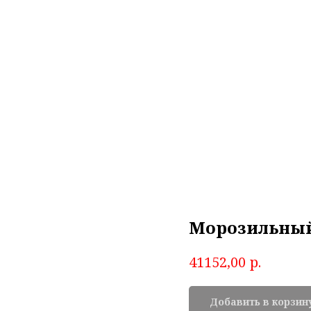
Морозильный 
р.
41152,00
Добавить в корзин