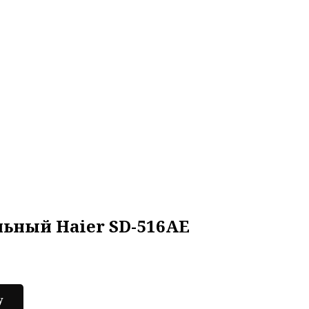
ьный Haier SD-516AE
у