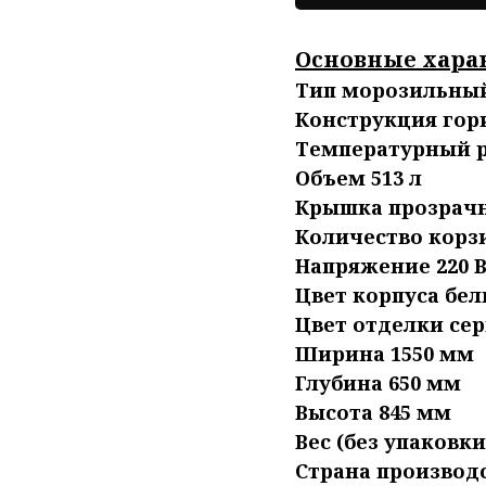
Основные хара
Тип морозильны
Конструкция гор
Температурный ре
Объем 513 л
Крышка прозрач
Количество корзи
Напряжение 220 
Цвет корпуса бе
Цвет отделки се
Ширина 1550 мм
Глубина 650 мм
Высота 845 мм
Вес (без упаковки
Страна производс