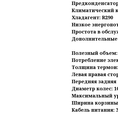
Предконденсатор
Климатический кл
Хладагент: R290
Низкое энергопо
Простота в обсл
Дополнительные 
Полезный объем: 
Потребление элек
Толщина термои
Левая правая сто
Передняя задняя 
Диаметр колес: 1
Максимальный ур
Ширина корзины:
Кабель питания: 