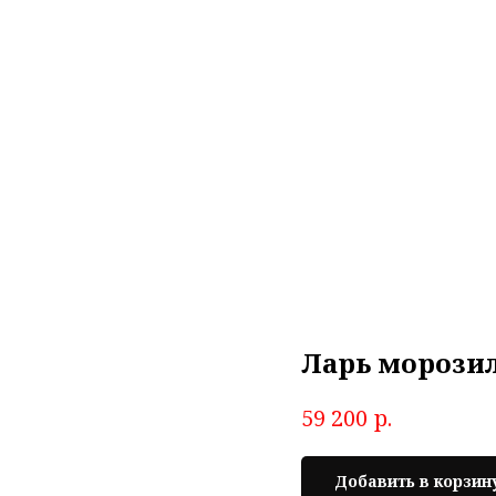
Ларь морозил
р.
59 200
Добавить в корзин