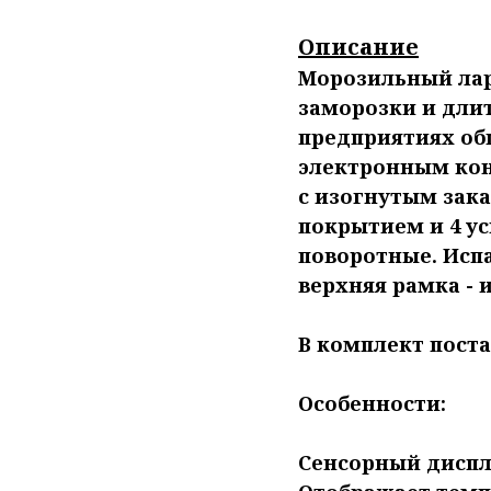
Описание
Морозильный лар
заморозки и дли
предприятиях об
электронным кон
с изогнутым за
покрытием и 4 у
поворотные. Исп
верхняя рамка - 
В комплект поста
Особенности:
Сенсорный диспл