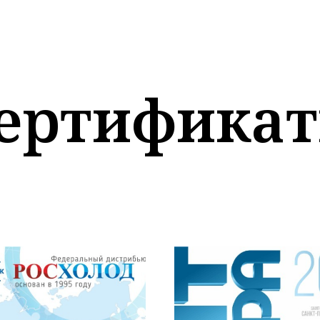
ертифика